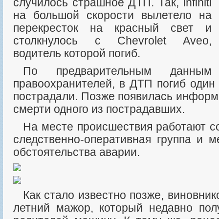
случилось страшное ДТП. Так, Infiniti
на большой скорости вылетело на
перекресток на красный свет и
столкнулось с Chevrolet Aveo,
водитель которой погиб.
По предварительным данным
правоохранителей, в ДТП погиб один
пострадали. Позже появилась информ
смерти одного из пострадавших.
На месте происшествия работают сотрудники полиции,
следственно-оперативная группа и м
обстоятельства аварии.
Как стало известно позже, виновником аварии стал 16-
летний мажор, который недавно пол