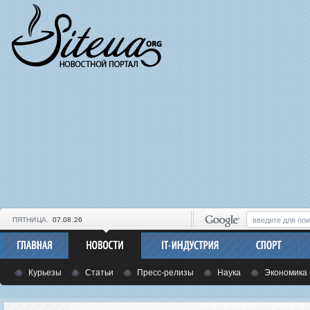
ПЯТНИЦА,
07.08.26
Курьезы
Статьи
Пресс-релизы
Наука
Экономика