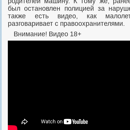
родителей машину. К тому же, ране
был остановлен полицией за наруш
также есть видео, как малоле
разговаривает с правоохранителями.
Внимание! Видео 18+