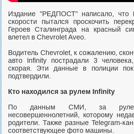
Издание "РЕДПОСТ" написало, что In
скорости пытался проскочить перек
Героев Сталинграда на красный си
влетел в Chevrolet Aveo.
Водитель Chevrolet, к сожалению, ско
авто Infinity пострадали 3 человек
скорая. Эти данные в полиции по
подтвердили.
Кто находился за рулем Infinity
По данным СМИ, за рулем 
несовершеннолетний, которому неда
родители. Также разные Telegram-ка
соответствующее фото машины.