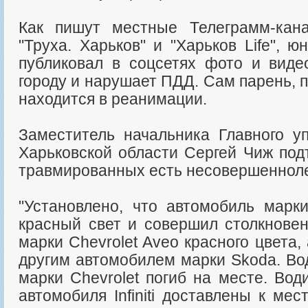
Как пишут местные Телеграмм-кан
"Труха. Харьков" и "Харьков Life", 
публиковал в соцсетях фото и видео
городу и нарушает ПДД. Сам парень, 
находится в реанимации.
Заместитель начальника Главного у
Харьковской области Сергей Чиж под
травмированных есть несовершеннол
"Установлено, что автомобиль марки 
красный свет и совершил столкнове
марки Chevrolet Aveo красного цвета,
другим автомобилем марки Skoda. Во
марки Chevrolet погиб на месте. Во
автомобиля Infiniti доставлены к ме