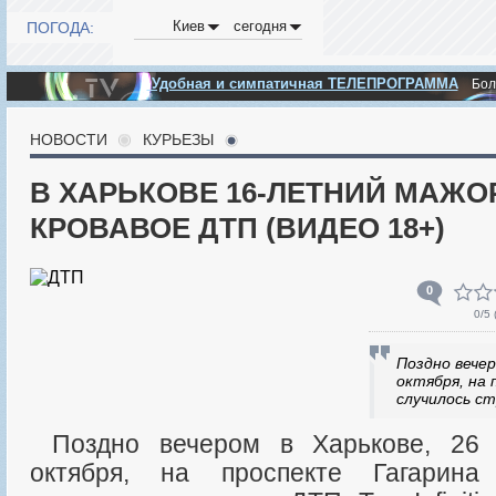
Киев
сегодня
ПОГОДА:
Удобная и симпатичная ТЕЛЕПРОГРАММА
Бо
НОВОСТИ
КУРЬЕЗЫ
В ХАРЬКОВЕ 16-ЛЕТНИЙ МАЖО
КРОВАВОЕ ДТП (ВИДЕО 18+)
0
0
/5 
Поздно вечер
октября, на
случилось с
Поздно вечером в Харькове, 26
октября, на проспекте Гагарина