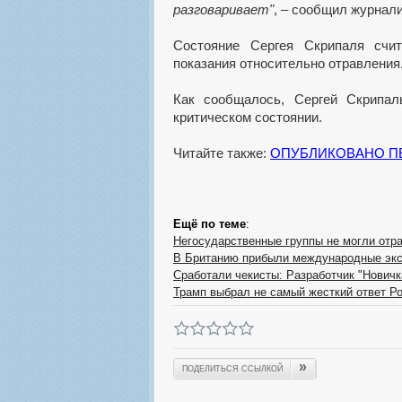
разговаривает"
, – сообщил журнали
Состояние Сергея Скрипаля счи
показания относительно отравления
Как сообщалось, Сергей Скрипа
критическом состоянии.
Читайте также:
ОПУБЛИКОВАНО ПЕ
Ещё по теме
:
Негосударственные группы не могли отр
В Британию прибыли международные эк
Сработали чекисты: Разработчик "Новичк
Трамп выбрал не самый жесткий ответ Р
»
ПОДЕЛИТЬСЯ ССЫЛКОЙ