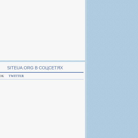
SITEUA.ORG В CОЦСЕТЯХ
OK
TWITTER