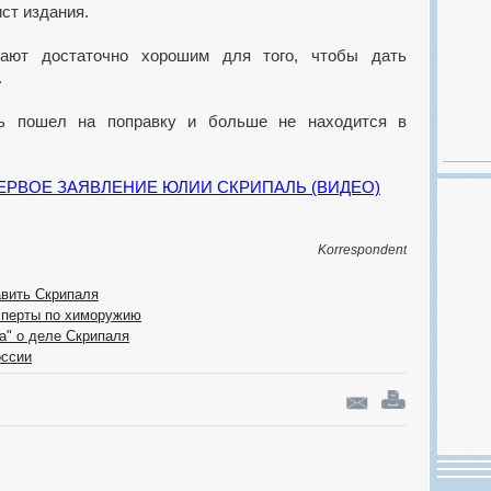
ст издания.
тают достаточно хорошим для того, чтобы дать
.
ль пошел на поправку и больше не находится в
РВОЕ ЗАЯВЛЕНИЕ ЮЛИИ СКРИПАЛЬ (ВИДЕО)
Korrespondent
авить Скрипаля
сперты по химоружию
а" о деле Скрипаля
оссии