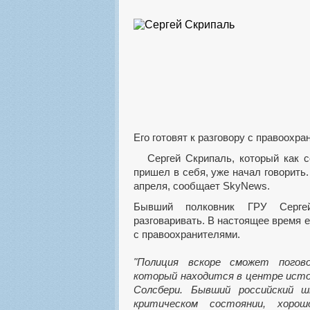
Его готовят к разговору с правоохра
Сергей Скрипаль, который как сообщалось накануне,
пришел в себя, уже начал говорить.
апреля, сообщает SkyNews.
Бывший полковник ГРУ Серге
разговаривать. В настоящее время ег
с правоохранителями.
"Полиция вскоре сможет погов
который находится в центре исто
Солсбери. Бывший российский 
критическом состоянии, хоро