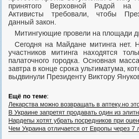
принятого Верховной Радой на 
Активисты требовали, чтобы Пре
данный закон.
Митингующие провели на площади д
Сегодня на Майдане митинга нет. Несколько десятков
участников митинга находятся тол
палаточного городка. Основная масс
завтра в конце срока ультиматума, к
выдвинули Президенту Виктору Януков
Ещё по теме
:
Лекарства можно возвращать в аптеку.но эт
В Украине запретят продавать один из элит
Нардепы хотят убрать посредников при оце
Чем Украина отличается от Европы через 7