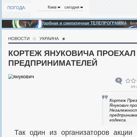
Киев
сегодня
ПОГОДА:
Удобная и симпатичная ТЕЛЕПРОГРАММА
Бо
НОВОСТИ
УКРАИНА
КОРТЕЖ ЯНУКОВИЧА ПРОЕХАЛ
ПРЕДПРИНИМАТЕЛЕЙ
0
0
/5 
Кортеж Пре
Янукович пр
Незалежност
предпринима
кодекса.
Так один из организаторов акции