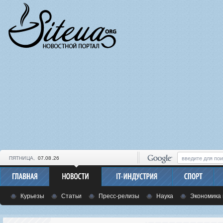
ПЯТНИЦА,
07.08.26
Курьезы
Статьи
Пресс-релизы
Наука
Экономика