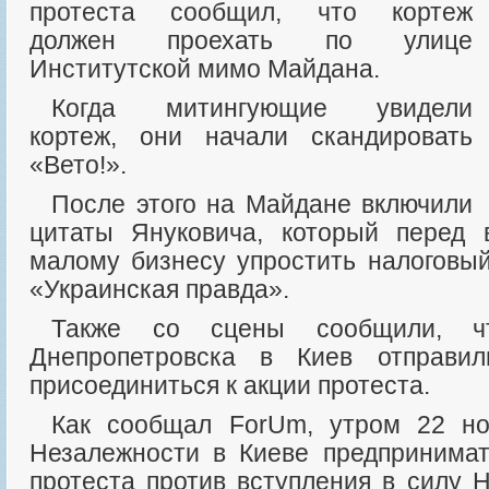
протеста сообщил, что кортеж
должен проехать по улице
Институтской мимо Майдана.
Когда митингующие увидели
кортеж, они начали скандировать
«Вето!».
После этого на Майдане включили
цитаты Януковича, который перед
малому бизнесу упростить налоговы
«Украинская правда».
Также со сцены сообщили, что в среду из
Днепропетровска в Киев отправи
присоединиться к акции протеста.
Как сообщал ForUm, утром 22 ноября на Майдане
Незалежности в Киеве предпринима
протеста против вступления в силу Н