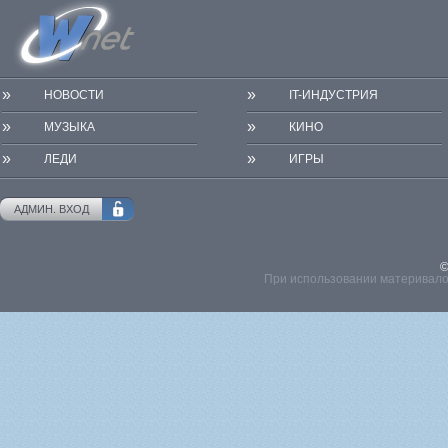
»
»
НОВОСТИ
IT-ИНДУСТРИЯ
»
»
МУЗЫКА
КИНО
»
»
ЛЕДИ
ИГРЫ
АДМИН. ВХОД
©
При использовании материвалов