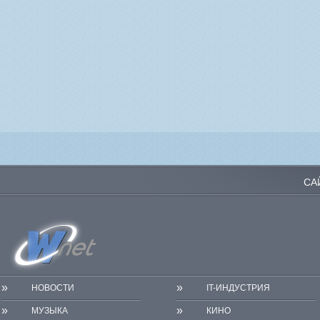
СА
»
»
НОВОСТИ
IT-ИНДУСТРИЯ
»
»
МУЗЫКА
КИНО